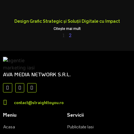
Design Grafic Strategic și Soluții Digitale cu Impact
Citeşte mai mult
1
2
AVA MEDIA NETWORK S.R.L.
contact@straighttoyou.ro
Meniu
Servicii
Acasa
Publicitate Iasi