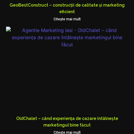
GeoBestConstruct – construcții de calitate și marketing
eficient
Citeşte mai mult
OldChalet – când experiența de cazare întâlnește
marketingul bine făcut
Citeşte mai mult