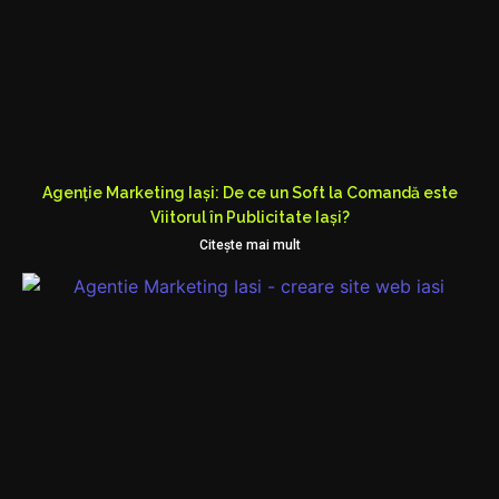
Agenție Marketing Iași: De ce un Soft la Comandă este
Viitorul în Publicitate Iași?
Citeşte mai mult